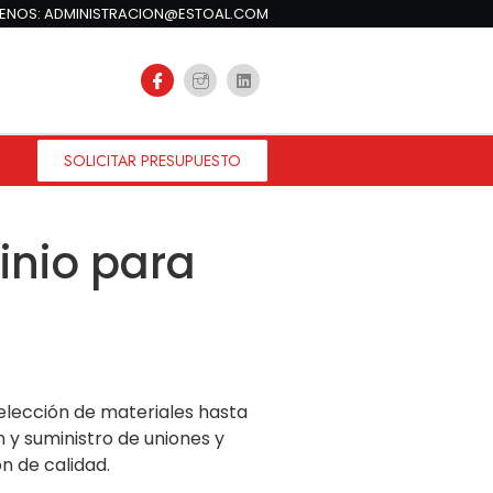
BENOS: ADMINISTRACION@ESTOAL.COM
SOLICITAR PRESUPUESTO
inio para
selección de materiales hasta
n y suministro de uniones y
n de calidad.